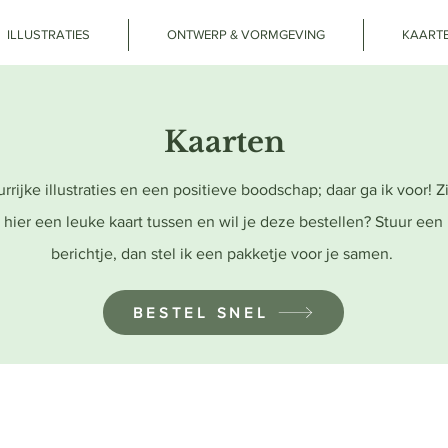
ILLUSTRATIES
ONTWERP & VORMGEVING
KAART
Kaarten
rrijke illustraties en een positieve boodschap; daar ga ik voor! Zie
hier een leuke kaart tussen en wil je deze bestellen? Stuur een
berichtje, dan stel ik een pakketje voor je samen.
BESTEL SNEL