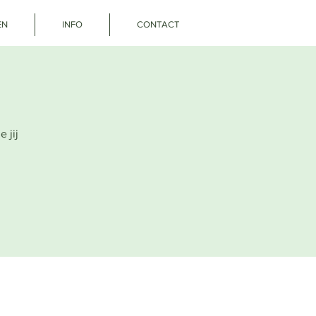
EN
INFO
CONTACT
 jij